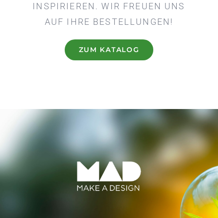
INSPIRIEREN. WIR FREUEN UNS
AUF IHRE BESTELLUNGEN!
ZUM KATALOG