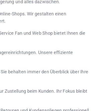
agerung und alles dazwischen.
Online-Shops. Wir gestalten einen
rt.
 Service Fan und Web Shop bietet Ihnen die
gereinrichtungen. Unsere effiziente
. Sie behalten immer den Überblick über Ihre
ur Zustellung beim Kunden. Ihr Fokus bleibt
, Retouren und Kundenanliegen professionell