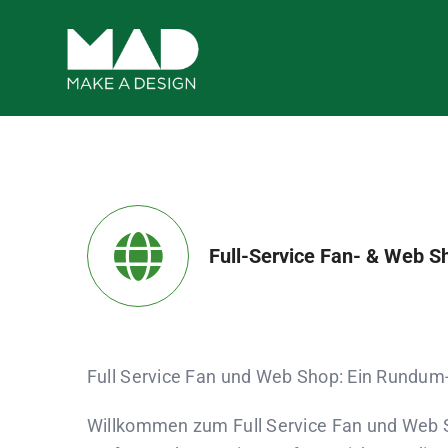
Zum
Inhalt
springen
Full-Service Fan- & Web S
Full Service Fan und Web Shop: Ein Rundum-S
Willkommen zum Full Service Fan und Web Sh