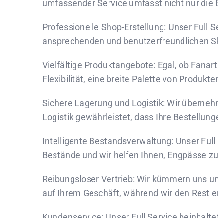
umfassender Service umfasst nicht nur die 
Professionelle Shop-Erstellung: Unser Full S
ansprechenden und benutzerfreundlichen Sho
Vielfältige Produktangebote: Egal, ob Fanar
Flexibilität, eine breite Palette von Produkt
Sichere Lagerung und Logistik: Wir überneh
Logistik gewährleistet, dass Ihre Bestellun
Intelligente Bestandsverwaltung: Unser Full
Bestände und wir helfen Ihnen, Engpässe z
Reibungsloser Vertrieb: Wir kümmern uns um 
auf Ihrem Geschäft, während wir den Rest e
Kundenservice: Unser Full Service beinhalt