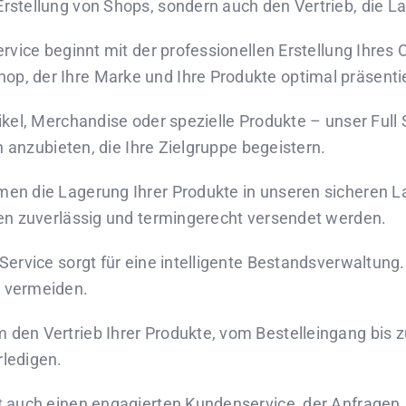
Erstellung von Shops, sondern auch den Vertrieb, die L
ervice beginnt mit der professionellen Erstellung Ihres 
p, der Ihre Marke und Ihre Produkte optimal präsentie
tikel, Merchandise oder spezielle Produkte – unser Full
en anzubieten, die Ihre Zielgruppe begeistern.
men die Lagerung Ihrer Produkte in unseren sicheren La
gen zuverlässig und termingerecht versendet werden.
 Service sorgt für eine intelligente Bestandsverwaltung
u vermeiden.
den Vertrieb Ihrer Produkte, vom Bestelleingang bis z
rledigen.
et auch einen engagierten Kundenservice, der Anfragen