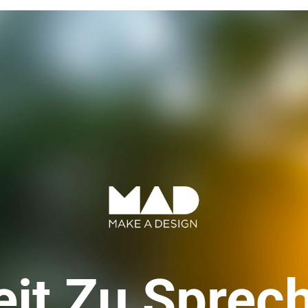
eit Zu Sprec