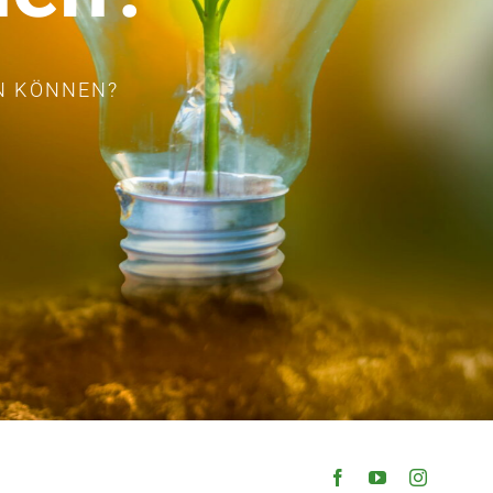
N KÖNNEN?